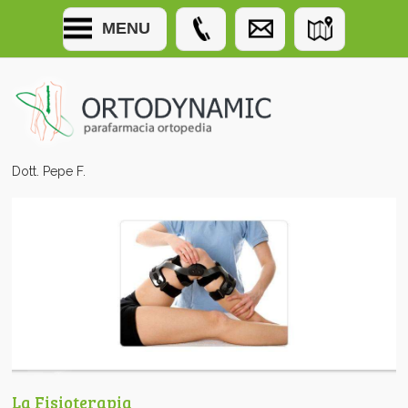
MENU
Dott. Pepe F.
La Fisioterapia